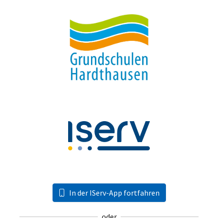
In der IServ-App fortfahren
oder